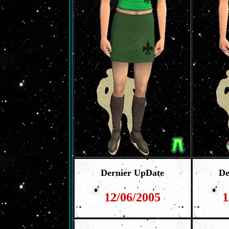
Dernier UpDate
De
12/06/2005
1