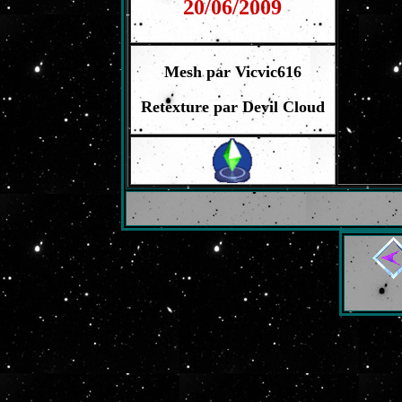
20/06/2009
Mesh par
Vicvic616
Retexture par Devil Cloud