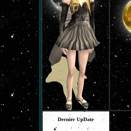
Dernier UpDate