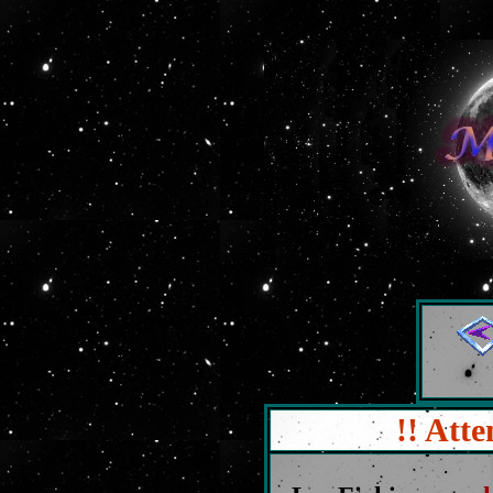
!! Atte