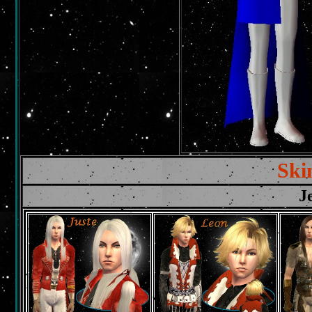
Ski
J