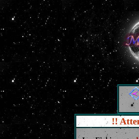
!! Atte