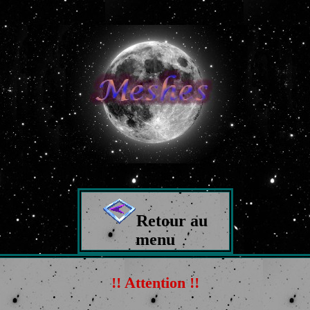
Retour au
menu
!! Attention !!