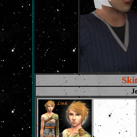
Ski
J